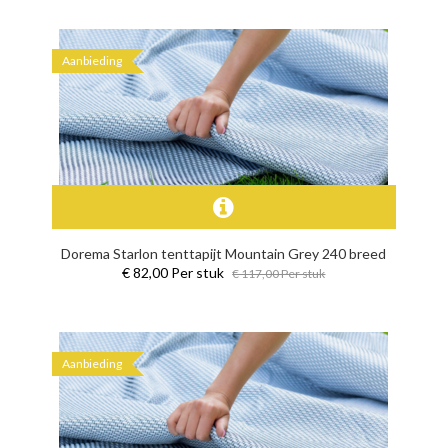
Aanbieding
Dorema Starlon tenttapijt Mountain Grey 240 breed
€ 82,00 Per stuk
€ 117,00 Per stuk
Aanbieding