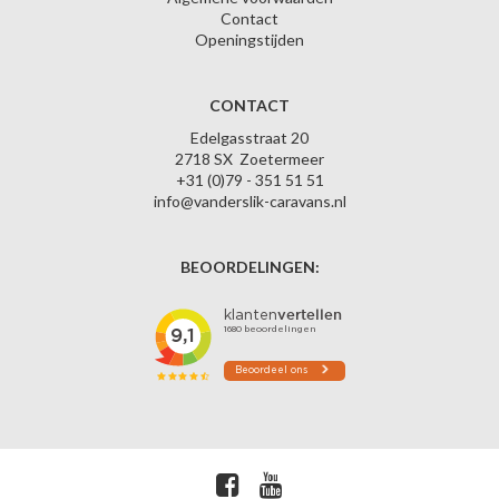
Contact
Openingstijden
CONTACT
Edelgasstraat 20
2718 SX Zoetermeer
+31 (0)79 - 351 51 51
info@vanderslik-caravans.nl
BEOORDELINGEN: