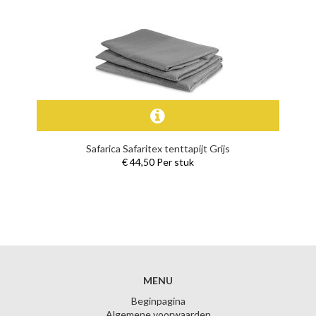
Safarica Safaritex tenttapijt Grijs
€ 44,50 Per stuk
MENU
Beginpagina
Algemene voorwaarden